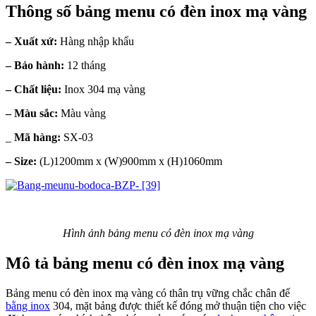
Thông số bảng menu có đèn inox mạ vàng
– Xuất xứ:
Hàng nhập khẩu
– Bảo hành:
12 tháng
– Chất liệu:
Inox 304 mạ vàng
– Màu sắc:
Màu vàng
_
Mã hàng:
SX-03
– Size:
(L)1200mm x (W)900mm x (H)1060mm
Hình ảnh bảng menu có đèn inox mạ vàng
Mô tả bảng menu có đèn inox mạ vàng
Bảng menu có đèn inox mạ vàng có thân trụ vững chắc chân đế
bằng inox
304, mặt bảng được thiết kế đóng mở thuận tiện cho việc