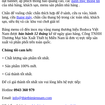
đặt banner, áp phích thông báo quảng cáo, các
danh mục thông tin
của nhà hàng, khách sạn, menu sản phẩm nhà hàng .
Chân đế vuông chắc chắn thích hợp để ở sảnh, cửa ra vào, hành
lang, cửa
thang máy
, chân cầu thang bộ trong các toàn nhà, khách
sạn, siêu thị và các khu vui chơi giải trí
Bảng menu có đèn inox mạ vàng mang thương hiệu Bodoca Việt
Nam được
bảo hành 12 tháng
kể từ ngày giao hàng, Công TNHH
Thương Mại Sản Xuất Thiết bị Miền Nam là đơn vị trực tiếp sản
xuất và phân phối trên toàn quốc.
Chúng tôi cam kết:
+ Chất lượng sản phẩm tốt nhất.
+ Sản phẩm 100% mới.
+ Giá thành tốt nhất.
Để có giá thành tốt nhất xin vui lòng liên hệ trực tiếp:
Hotline
0943 360 979
Email:
info@thietbimiennam.com