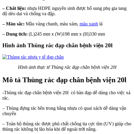
– Chất liệu:
nhựa HDPE nguyên sinh được bổ sung phụ gia tang
độ dẻo dai và chống va đập.
– Màu sắc:
Mầu vàng chanh, màu xám,
màu xanh
lá
– Dung tích:
(L)245 mm x (W)198 mm x (H)330 mm
Hình ảnh Thùng rác đạp chân bệnh viện 20l
Hình ảnh thực tế Thùng rác đạp chân bệnh viện 20l
Mô tả Thùng rác đạp chân bệnh viện 20l
-Thùng rác đạp chân bệnh viện 20l có bàn đạp dễ dàng cho việc xả
rác.
– Thùng đựng rác bên trong bằng nhựa có quai xách dễ dàng vận
chuyển
– Toàn bộ thùng rác được phủ chất chống tia cực tím (UV) giúp cho
thùng rác không bị lão hóa khi để ngoài trời nắng.