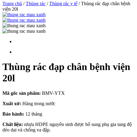
Trang chủ
/
Thùng rác
/
Thùng rác y tế
/ Thùng rác đạp chân bệnh
viện 20l
Thùng rác đạp chân bệnh viện
20l
Mã gốc sản phẩm:
BMV-YTX
Xuất xứ:
Hàng trong nước
Bảo hành:
12 tháng
Chất liệu:
nhựa HDPE nguyên sinh được bổ sung phụ gia tang độ
dẻo dai và chống va đập.